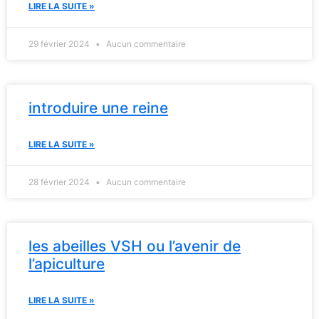
LIRE LA SUITE »
29 février 2024
Aucun commentaire
introduire une reine
LIRE LA SUITE »
28 février 2024
Aucun commentaire
les abeilles VSH ou l’avenir de
l’apiculture
LIRE LA SUITE »