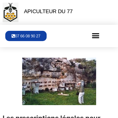
APICULTEUR DU 77
07 66 08 90 27