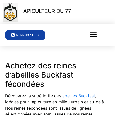
APICULTEUR DU 77
07 66 08 90 27
Achetez des reines
d’abeilles Buckfast
fécondées
Découvrez la supériorité des
abeilles Buckfast
,
idéales pour l’apiculture en milieu urbain et au-delà.
Nos reines fécondées sont issues de lignées
sélectionnées avec soin, issues de nos reines